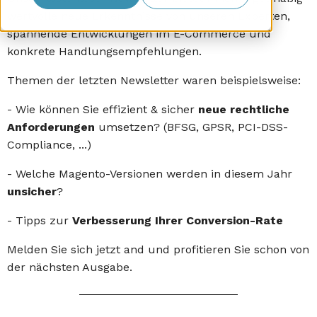
Kunden
wertvolle neue Erkenntnisse von unseren Experten,
spannende Entwicklungen im E-Commerce und
konkrete Handlungsempfehlungen.
Unternehmen
Themen der letzten Newsletter waren beispielsweise:
- Wie können Sie effizient & sicher
neue rechtliche
Anforderungen
umsetzen? (BFSG, GPSR, PCI-DSS-
Compliance, ...)
- Welche Magento-Versionen werden in diesem Jahr
unsicher
?
- Tipps zur
Verbesserung Ihrer Conversion-Rate
Melden Sie sich jetzt and und profitieren Sie schon von
der nächsten Ausgabe.